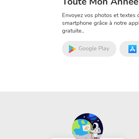
Toute Mon Année
Envoyez vos photos et textes 
smartphone grâce à notre appl
gratuite..
Google Play