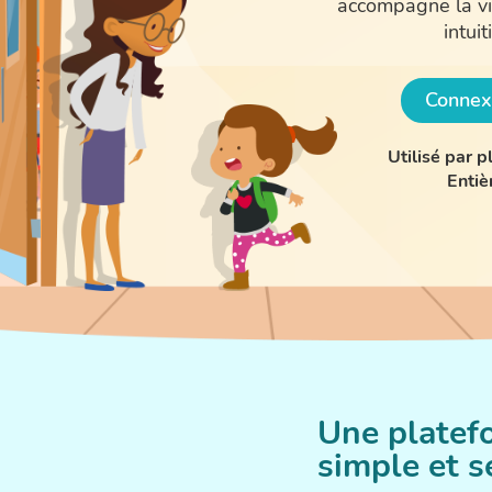
accompagne la vie
intuit
Connexi
Utilisé par 
Entiè
Une platef
simple et s