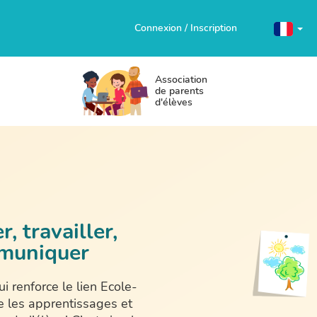
Connexion / Inscription
Association
de parents
d'élèves
, travailler,
muniquer
i renforce le lien Ecole-
se les apprentissages et