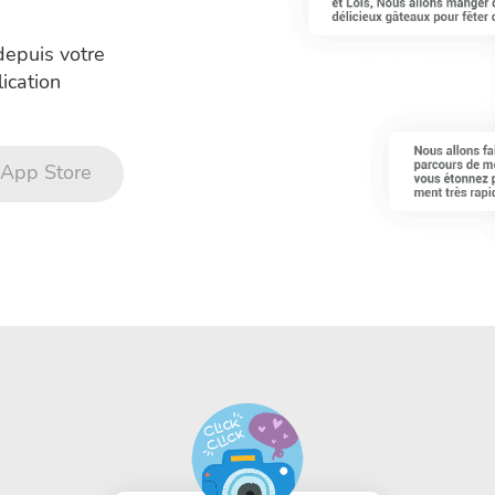
depuis votre
ication
App Store