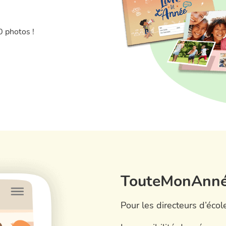
 photos !
TouteMonAnnée 
Pour les directeurs d’écol