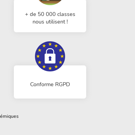
+ de 50 000 classes
nous utilisent !
Conforme RGPD
démiques