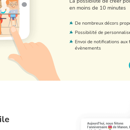
La possibilité de créer pou
en moins de 10 minutes
De nombreux décors propo
Possibilité de personnalise
Envoi de notifications aux
évènements
ile