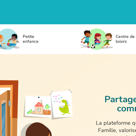
Petite
Centre de
enfance
loisirs
Partager
com
La plateforme qu
Famille, valori