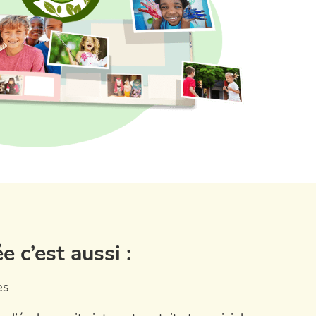
c’est aussi :
es