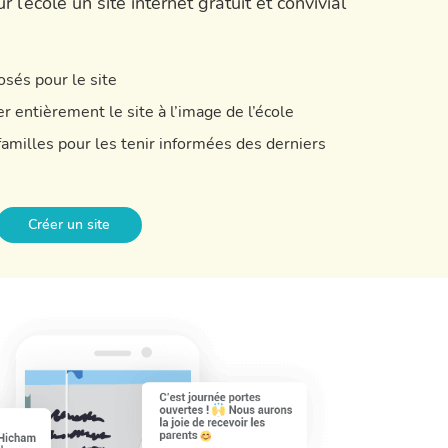
r l’école un site internet gratuit et convivial
sés pour le site
r entièrement le site à l’image de l’école
 familles pour les tenir informées des derniers
Créer un site